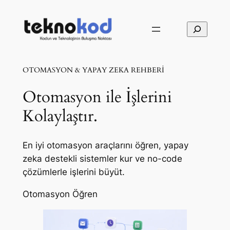
İçeriğe
geç
Ara
OTOMASYON & YAPAY ZEKA REHBERİ
Otomasyon ile İşlerini
Kolaylaştır.
En iyi otomasyon araçlarını öğren, yapay
zeka destekli sistemler kur ve no-code
çözümlerle işlerini büyüt.
Otomasyon Öğren